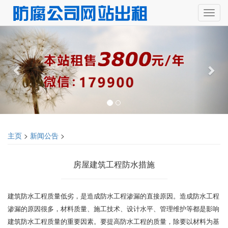
主页
>
新闻公告
>
房屋建筑工程防水措施
建筑防水工程质量低劣，是造成防水工程渗漏的直接原因。造成防水工程
渗漏的原因很多，材料质量、施工技术、设计水平、管理维护等都是影响
建筑防水工程质量的重要因素。要提高防水工程的质量，除要以材料为基