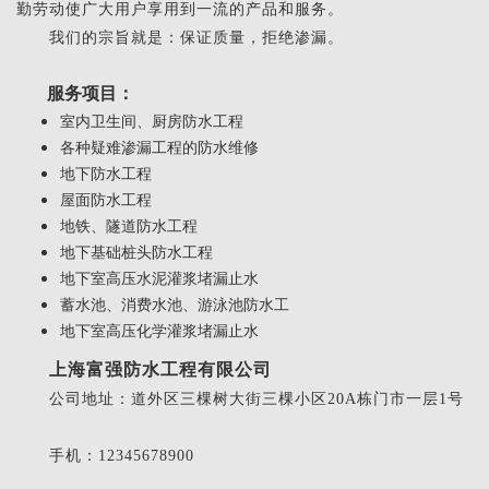
勤劳动使广大用户享用到一流的产品和服务。
我们的宗旨就是：保证质量，拒绝渗漏。
服务项目：
室内卫生间、厨房防水工程
各种疑难渗漏工程的防水维修
地下防水工程
屋面防水工程
地铁、隧道防水工程
地下基础桩头防水工程
地下室高压水泥灌浆堵漏止水
蓄水池、消费水池、游泳池防水工
地下室高压化学灌浆堵漏止水
上海富强防水工程有限公司
公司地址：道外区三棵树大街三棵小区20A栋门市一层1号
手机：12345678900