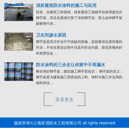
浅析建筑防水涂料的施工与应用
目前，在建筑工程领域，很多建筑工地都开始使用盘扣式
脚手架，而且也逐渐代替了传统脚手架。那么这种脚手架
能够替代传 ...
卫生间渗水原因
脚手架是高空作业不可或缺的措施，是能看得见摸得着的
作业，不但在搭设过程中涉及到安全问题，搭设质量的好
坏程度也会 ...
防水涂料的三步走让你家中不再漏水
教你用好脚手架，建筑施工脚手架知识： 脚手架的含义：
脚手架是为建筑施工而搭设的上料、堆料与施工作业用的
临时的结 ...
查看更多
版权所有©上海富强防水工程有限公司 all rights reserved