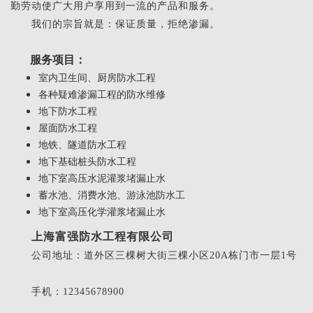
勤劳动使广大用户享用到一流的产品和服务。
我们的宗旨就是：保证质量，拒绝渗漏。
服务项目：
室内卫生间、厨房防水工程
各种疑难渗漏工程的防水维修
地下防水工程
屋面防水工程
地铁、隧道防水工程
地下基础桩头防水工程
地下室高压水泥灌浆堵漏止水
蓄水池、消费水池、游泳池防水工
地下室高压化学灌浆堵漏止水
上海富强防水工程有限公司
公司地址：道外区三棵树大街三棵小区20A栋门市一层1号
手机：12345678900