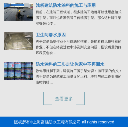
浅析建筑防水涂料的施工与应用
目前，在建筑工程领域，很多建筑工地都开始使用盘扣式
脚手架，而且也逐渐代替了传统脚手架。那么这种脚手架
能够替代传 ...
卫生间渗水原因
脚手架是高空作业不可或缺的措施，是能看得见摸得着的
作业，不但在搭设过程中涉及到安全问题，搭设质量的好
坏程度也会 ...
防水涂料的三步走让你家中不再漏水
教你用好脚手架，建筑施工脚手架知识： 脚手架的含义：
脚手架是为建筑施工而搭设的上料、堆料与施工作业用的
临时的结 ...
查看更多
版权所有©上海富强防水工程有限公司 all rights reserved