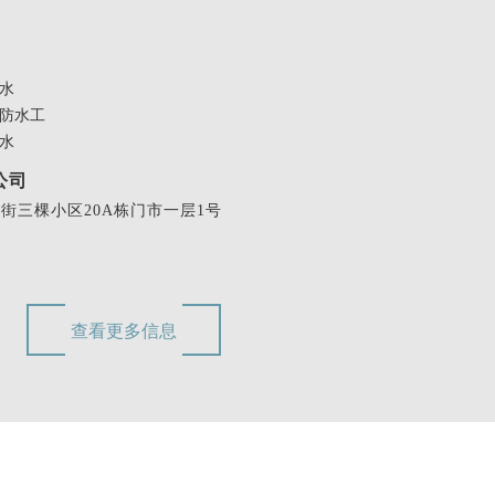
水
防水工
水
公司
三棵小区20A栋门市一层1号
查看更多信息