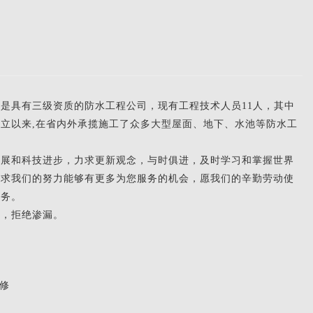
具有三级资质的防水工程公司，现有工程技术人员11人，其中
年成立以来,在省内外承揽施工了众多大型屋面、地下、水池等防水工
和科技进步，力求更新观念，与时俱进，及时学习和掌握世界
以求我们的努力能够有更多为您服务的机会，愿我们的辛勤劳动使
服务。
，拒绝渗漏。
修