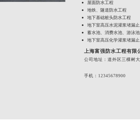
屋面防水工程
地铁、隧道防水工程
地下基础桩头防水工程
地下室高压水泥灌浆堵漏止
蓄水池、消费水池、游泳池
地下室高压化学灌浆堵漏止
上海富强防水工程有限
公司地址：道外区三棵树大街
手机：12345678900