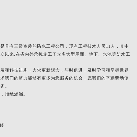
具有三级资质的防水工程公司，现有工程技术人员11人，其中
年成立以来,在省内外承揽施工了众多大型屋面、地下、水池等防水工
和科技进步，力求更新观念，与时俱进，及时学习和掌握世界
以求我们的努力能够有更多为您服务的机会，愿我们的辛勤劳动使
服务。
，拒绝渗漏。
修