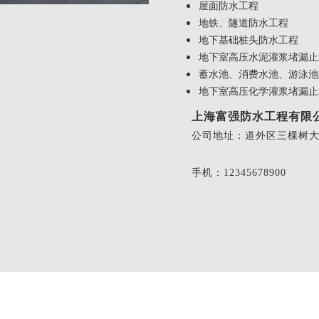
屋面防水工程
地铁、隧道防水工程
地下基础桩头防水工程
地下室高压水泥灌浆堵漏止
蓄水池、消费水池、游泳池
地下室高压化学灌浆堵漏止
上海富强防水工程有限
公司地址：道外区三棵树大街
手机：12345678900