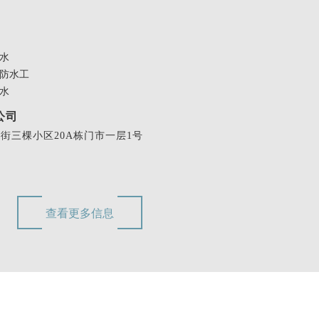
水
防水工
水
公司
三棵小区20A栋门市一层1号
查看更多信息