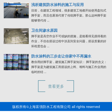
浅析建筑防水涂料的施工与应用
目前，在建筑工程领域，很多建筑工地都开始使用盘扣式
脚手架，而且也逐渐代替了传统脚手架。那么这种脚手架
能够替代传 ...
卫生间渗水原因
脚手架是高空作业不可或缺的措施，是能看得见摸得着的
作业，不但在搭设过程中涉及到安全问题，搭设质量的好
坏程度也会 ...
防水涂料的三步走让你家中不再漏水
教你用好脚手架，建筑施工脚手架知识： 脚手架的含义：
脚手架是为建筑施工而搭设的上料、堆料与施工作业用的
临时的结 ...
查看更多
版权所有©上海富强防水工程有限公司 all rights reserved