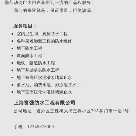
勤劳动使广大用户享用到一流的产品和服务。
我们的宗旨就是：保证质量，拒绝渗漏。
服务项目：
室内卫生间、厨房防水工程
各种疑难渗漏工程的防水维修
地下防水工程
屋面防水工程
地铁、隧道防水工程
地下基础桩头防水工程
地下室高压水泥灌浆堵漏止水
蓄水池、消费水池、游泳池防水工
地下室高压化学灌浆堵漏止水
上海富强防水工程有限公司
公司地址：道外区三棵树大街三棵小区20A栋门市一层1号
手机：12345678900