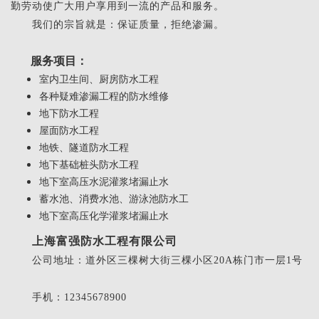
勤劳动使广大用户享用到一流的产品和服务。
我们的宗旨就是：保证质量，拒绝渗漏。
服务项目：
室内卫生间、厨房防水工程
各种疑难渗漏工程的防水维修
地下防水工程
屋面防水工程
地铁、隧道防水工程
地下基础桩头防水工程
地下室高压水泥灌浆堵漏止水
蓄水池、消费水池、游泳池防水工
地下室高压化学灌浆堵漏止水
上海富强防水工程有限公司
公司地址：道外区三棵树大街三棵小区20A栋门市一层1号
手机：12345678900