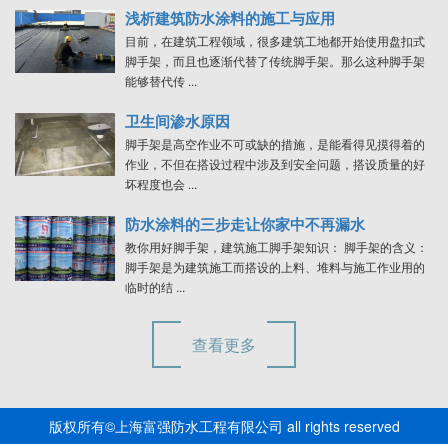
浅析建筑防水涂料的施工与应用
目前，在建筑工程领域，很多建筑工地都开始使用盘扣式
脚手架，而且也逐渐代替了传统脚手架。那么这种脚手架
能够替代传 ...
卫生间渗水原因
脚手架是高空作业不可或缺的措施，是能看得见摸得着的
作业，不但在搭设过程中涉及到安全问题，搭设质量的好
坏程度也会 ...
防水涂料的三步走让你家中不再漏水
教你用好脚手架，建筑施工脚手架知识： 脚手架的含义：
脚手架是为建筑施工而搭设的上料、堆料与施工作业用的
临时的结 ...
查看更多
版权所有©上海富强防水工程有限公司 all rights reserved